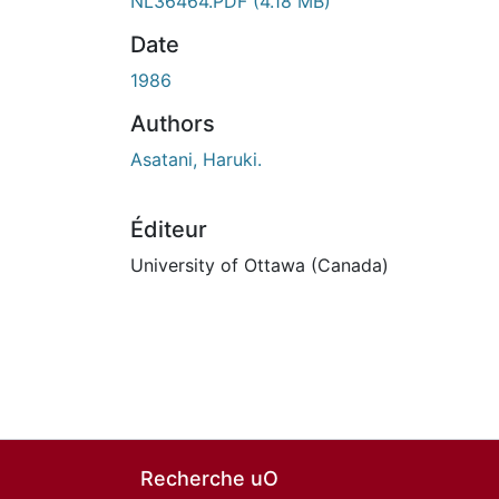
NL36464.PDF
(4.18 MB)
Date
1986
Authors
Asatani, Haruki.
Éditeur
University of Ottawa (Canada)
Recherche uO