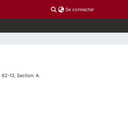
(current)
Se connecter
 62-13, Section: A.