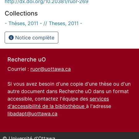
http://dx.doi.org/10.20381/ruor-269
Collections
- Thèses, 2011 - // Theses, 2011 -
Notice complète
Recherche uO
Courriel :
ruor@uottawa.ca
Si vous avez besoin d'une copie d'une thèse ou d'un
autre document dans Recherche uO dans un format
accessible, contactez l'équipe des
services
d'accessibilité de la bibliothèque
à l'adresse
libadapt@uottawa.ca
© Université d'Ottawa