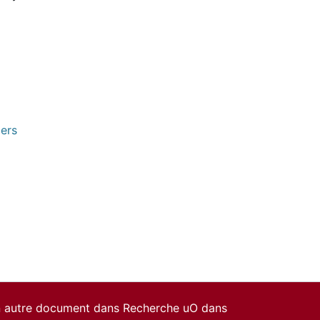
pers
un autre document dans Recherche uO dans