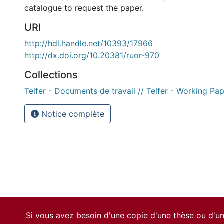
catalogue to request the paper.
URI
http://hdl.handle.net/10393/17966
http://dx.doi.org/10.20381/ruor-970
Collections
Telfer - Documents de travail // Telfer - Working Pa
Notice complète
Si vous avez besoin d'une copie d'une thèse ou d'