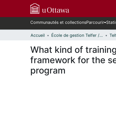
Communautés et collections
Parcourir
Stati
Accueil
École de gestion Telfer // Telfer School of Management
What kind of trainin
framework for the sel
program