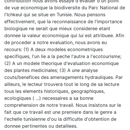
contribution nous avons essaye d'evaluer d'un point
de vue economique la biodiversite du Parc National de
l'Ichkeul qui se situe en Tunisie. Nous pensons
effectivement, que la reconnaissance de l'importance
biologique ne serait que mieux consideree etant
donnee la valeur economique qui lui est attribuee. Afin
de proceder a notre evaluation, nous avons eu
recours: (1) A deux modeles econometriques
specifiques, l'un lie a la peche l'autre a l'ecotourisme;
(2) A un modele theorique d'evaluation economique
des plantes medicinales; (3) A une analyse
couts/benefices des amenagements hydrauliques. Par
ailleurs, le lecteur trouvera tout le long de sa lecture
tous les elements historiques, geographiques,
ecologiques ( ...) necessaires a sa bonne
comprehension de notre travail. Nous insistons sur le
fait que ce travail est une premiere dans le genre a
l'echelle tunisienne d'ou la difficulte d'obtention de
donnee pertinentes ou detaillees.