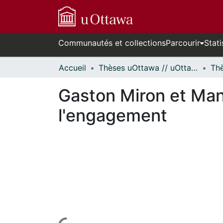
Communautés et collections
Parcourir
Stati
Accueil
Thèses uOttawa // uOttawa Theses
Gaston Miron et Man
l'engagement