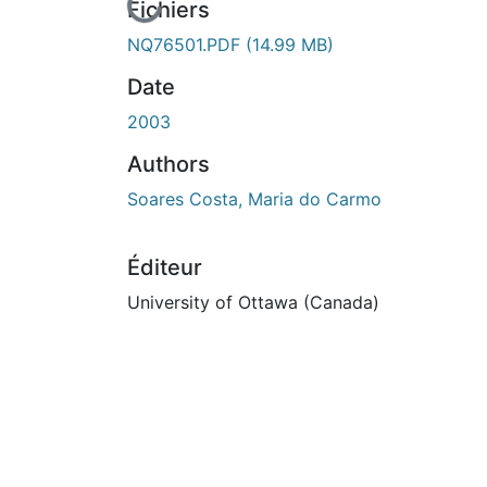
En cours de chargement...
Fichiers
NQ76501.PDF
(14.99 MB)
Date
2003
Authors
Soares Costa, Maria do Carmo
Éditeur
University of Ottawa (Canada)