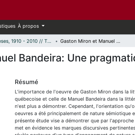
stiques
À propos
Thèses, 1910 - 2010 // Theses, 1910 - 2010
Gaston Miron et Manuel Bandeira: Une pragmatique de l'engagement
uel Bandeira: Une pragmat
Résumé
L'importance de l'oeuvre de Gaston Miron dans la lit
québecoise et celle de Manuel Bandeira dans la littér
n'est plus a démontrer. Cependant, l'orientation qu'
oeuvres a été principalement de nature sémiotique e
présente étude vise a démontrer que par l'approche
met en évidence les marques discursives pertinentes