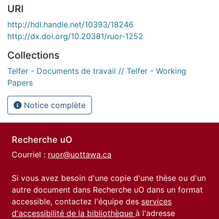
URI
http://hdl.handle.net/10393/18246
http://dx.doi.org/10.20381/ruor-1252
Collections
Telfer - Documents de travail // Telfer - Working
Papers
Notice complète
Recherche uO
Courriel :
ruor@uottawa.ca
Si vous avez besoin d'une copie d'une thèse ou d'un
autre document dans Recherche uO dans un format
accessible, contactez l'équipe des
services
d'accessibilité de la bibliothèque
à l'adresse