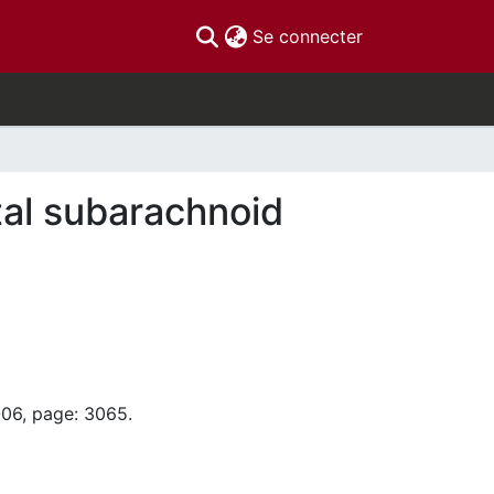
(current)
Se connecter
tal subarachnoid
-06, page: 3065.