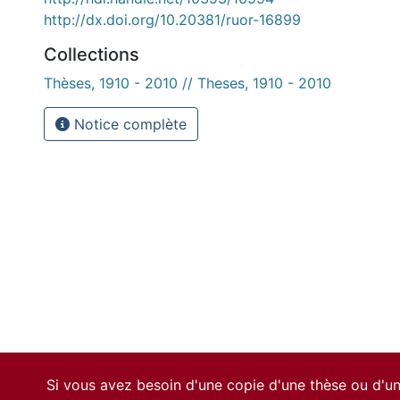
http://dx.doi.org/10.20381/ruor-16899
Collections
Thèses, 1910 - 2010 // Theses, 1910 - 2010
Notice complète
Si vous avez besoin d'une copie d'une thèse ou d'