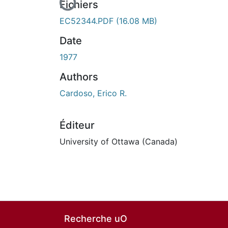
Fichiers
EC52344.PDF
(16.08 MB)
Date
1977
Authors
Cardoso, Erico R.
Éditeur
University of Ottawa (Canada)
Recherche uO