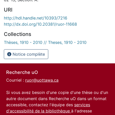
URI
http://hdl.handle.net/10393/7216
http://dx.doi.org/10.20381/ruor-11668
Collections
Thèses, 1910 - 2010 // Theses, 1910 - 2010
Notice complète
Recherche uO
Courriel :
ruor@uottawa.ca
Si vous avez besoin d'une copie d'une thèse ou d'un
autre document dans Recherche uO dans un format
accessible, contactez l'équipe des
services
d'accessibilité de la bibliothèque
à l'adresse