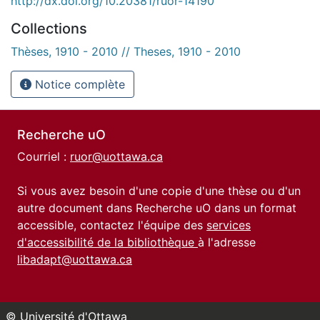
http://dx.doi.org/10.20381/ruor-14190
Collections
Thèses, 1910 - 2010 // Theses, 1910 - 2010
Notice complète
Recherche uO
Courriel :
ruor@uottawa.ca
Si vous avez besoin d'une copie d'une thèse ou d'un
autre document dans Recherche uO dans un format
accessible, contactez l'équipe des
services
d'accessibilité de la bibliothèque
à l'adresse
libadapt@uottawa.ca
© Université d'Ottawa