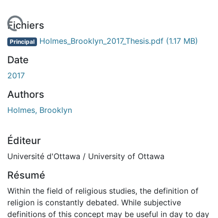
En cours de chargement...
Fichiers
Holmes_Brooklyn_2017_Thesis.pdf
(1.17 MB)
Principal
Date
2017
Authors
Holmes, Brooklyn
Éditeur
Université d'Ottawa / University of Ottawa
Résumé
Within the field of religious studies, the definition of
religion is constantly debated. While subjective
definitions of this concept may be useful in day to day