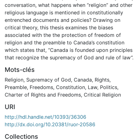
conversation, what happens when “religion” and other
religious language is mentioned in constitutionally
entrenched documents and policies? Drawing on
critical theory, this thesis examines the biases
associated with the the protection of freedom of
religion and the preamble to Canada’s constitution
which states that, “Canada is founded upon principles
that recognize the supremacy of God and rule of law”.
Mots-clés
Religion
,
Supremacy of God
,
Canada
,
Rights
,
Preamble
,
Freedoms
,
Constitution
,
Law
,
Politics
,
Charter of Rights and Freedoms
,
Critical Religion
URI
http://hdl.handle.net/10393/36306
http://dx.doi.org/10.20381/ruor-20586
Collections