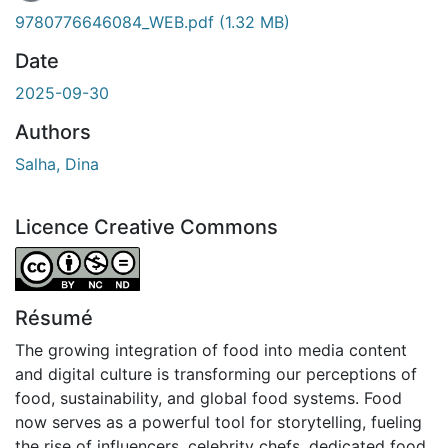
9780776646084_WEB.pdf
(1.32 MB)
Date
2025-09-30
Authors
Salha, Dina
Licence Creative Commons
Attribution-NonCommercial-NoDerivatives 4.0 Internatio
Résumé
The growing integration of food into media content
and digital culture is transforming our perceptions of
food, sustainability, and global food systems. Food
now serves as a powerful tool for storytelling, fueling
the rise of influencers, celebrity chefs, dedicated food