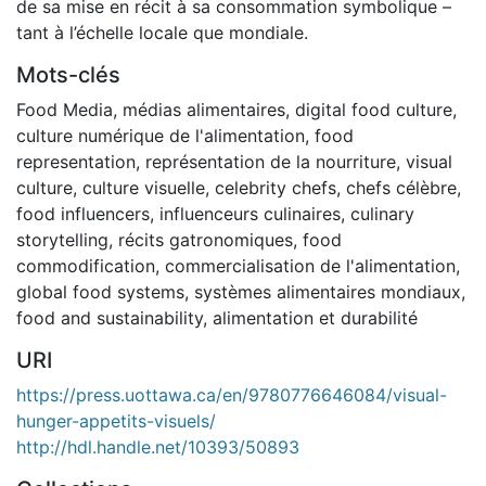
de sa mise en récit à sa consommation symbolique –
tant à l’échelle locale que mondiale.
Mots-clés
Food Media
,
médias alimentaires
,
digital food culture
,
culture numérique de l'alimentation
,
food
representation
,
représentation de la nourriture
,
visual
culture
,
culture visuelle
,
celebrity chefs
,
chefs célèbre
,
food influencers
,
influenceurs culinaires
,
culinary
storytelling
,
récits gatronomiques
,
food
commodification
,
commercialisation de l'alimentation
,
global food systems
,
systèmes alimentaires mondiaux
,
food and sustainability
,
alimentation et durabilité
URI
https://press.uottawa.ca/en/9780776646084/visual-
hunger-appetits-visuels/
http://hdl.handle.net/10393/50893