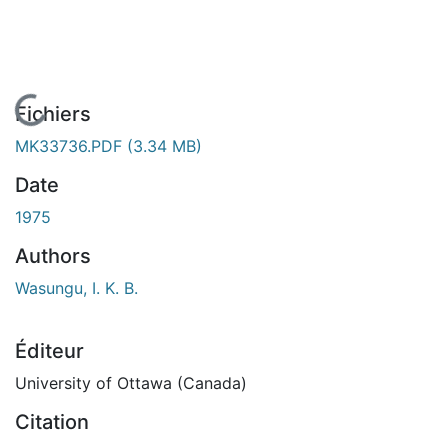
En cours de chargement...
Fichiers
MK33736.PDF
(3.34 MB)
Date
1975
Authors
Wasungu, I. K. B.
Éditeur
University of Ottawa (Canada)
Citation