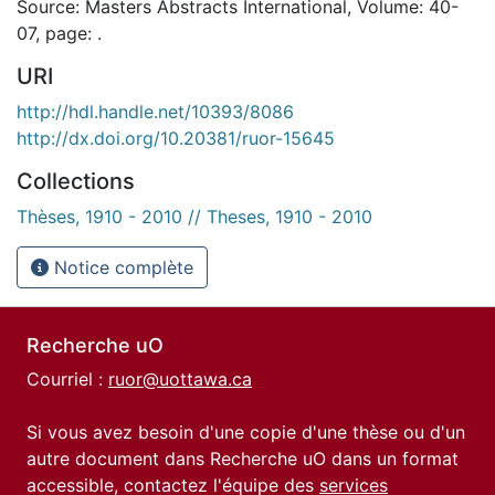
Source: Masters Abstracts International, Volume: 40-
07, page: .
URI
http://hdl.handle.net/10393/8086
http://dx.doi.org/10.20381/ruor-15645
Collections
Thèses, 1910 - 2010 // Theses, 1910 - 2010
Notice complète
Recherche uO
Courriel :
ruor@uottawa.ca
Si vous avez besoin d'une copie d'une thèse ou d'un
autre document dans Recherche uO dans un format
accessible, contactez l'équipe des
services