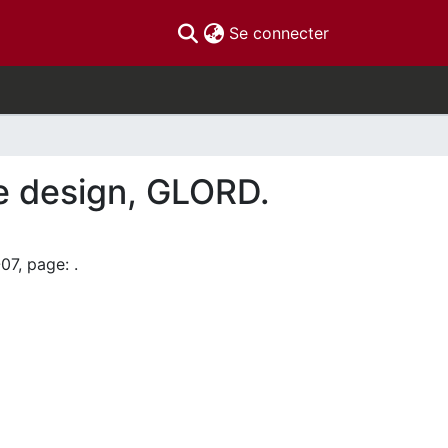
(current)
Se connecter
se design, GLORD.
07, page: .