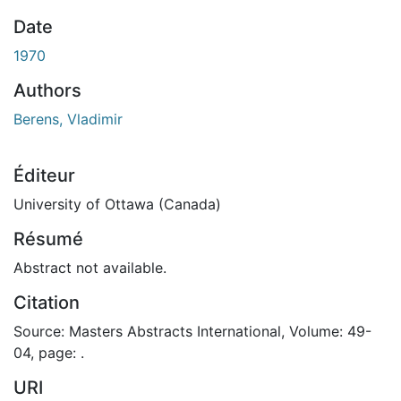
ement...
Date
1970
Authors
Berens, Vladimir
Éditeur
University of Ottawa (Canada)
Résumé
Abstract not available.
Citation
Source: Masters Abstracts International, Volume: 49-
04, page: .
URI