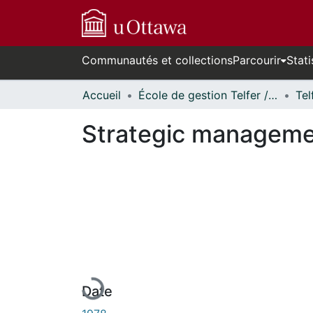
Communautés et collections
Parcourir
Stati
Accueil
École de gestion Telfer // Telfer School of Management
Strategic managemen
En cours de chargement...
Date