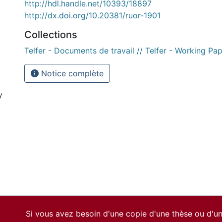
http://hdl.handle.net/10393/18897
http://dx.doi.org/10.20381/ruor-1901
Collections
Telfer - Documents de travail // Telfer - Working Pa
Notice complète
y
Si vous avez besoin d'une copie d'une thèse ou d'