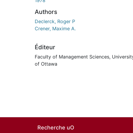
1978
Authors
Declerck, Roger P
Crener, Maxime A.
Éditeur
Faculty of Management Sciences, Universit
of Ottawa
Recherche uO