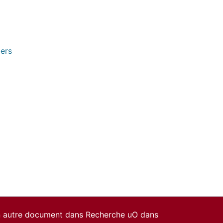
pers
un autre document dans Recherche uO dans