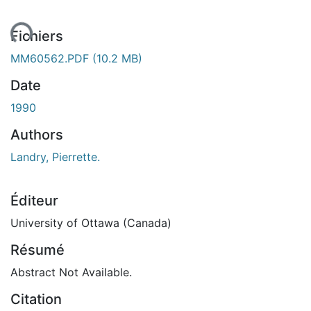
gement...
Fichiers
MM60562.PDF
(10.2 MB)
Date
1990
Authors
Landry, Pierrette.
Éditeur
University of Ottawa (Canada)
Résumé
Abstract Not Available.
Citation