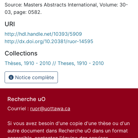
Source: Masters Abstracts International, Volume: 30-
03, page: 0582.
URI
http://hdl.handle.net/10393/5909
http://dx.doi.org/10.20381/ruor-14595
Collections
Thèses, 1910 - 2010 // Theses, 1910 - 2010
Notice complète
Recherche uO
Courriel :
ruor@uottawa.ca
Si vous avez besoin d'une copie d'une thèse ou d'un
autre document dans Recherche uO dans un format