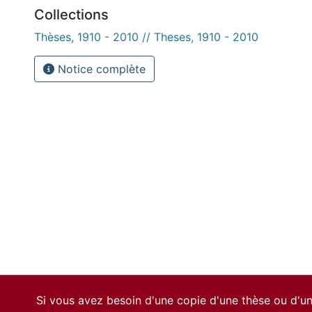
Collections
Thèses, 1910 - 2010 // Theses, 1910 - 2010
Notice complète
Si vous avez besoin d'une copie d'une thèse ou d'