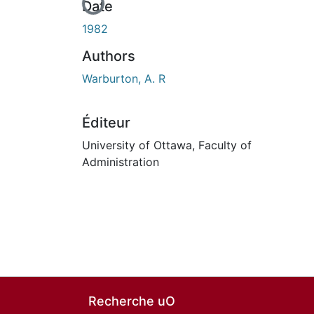
Date
1982
Authors
Warburton, A. R
Éditeur
University of Ottawa, Faculty of
Administration
Recherche uO