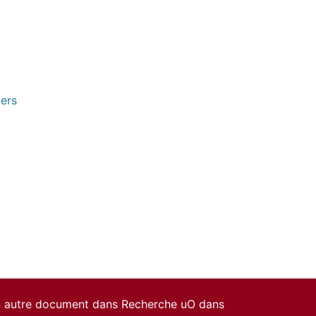
pers
un autre document dans Recherche uO dans