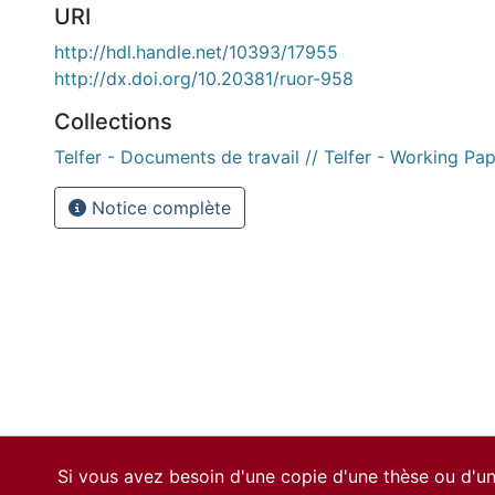
URI
http://hdl.handle.net/10393/17955
http://dx.doi.org/10.20381/ruor-958
Collections
Telfer - Documents de travail // Telfer - Working Pa
Notice complète
Si vous avez besoin d'une copie d'une thèse ou d'