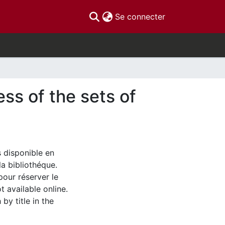
(current)
Se connecter
ss of the sets of
s disponible en
la bibliothéque.
pour réserver le
t available online.
by title in the