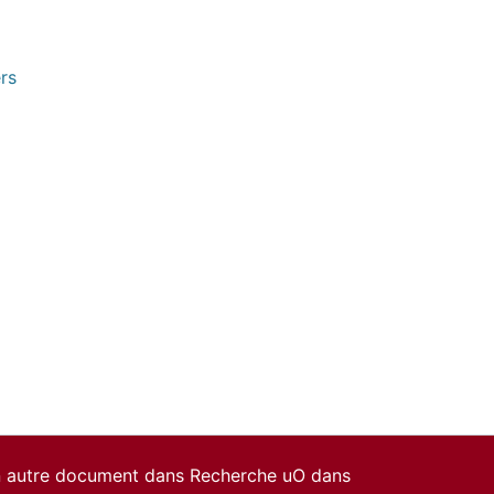
rs
un autre document dans Recherche uO dans