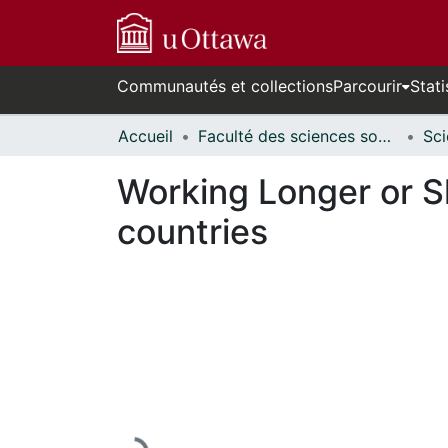
Communautés et collections
Parcourir
Stati
Accueil
Faculté des sciences sociales // Faculty of Social Sciences
Working Longer or S
countries
En cours de chargement...