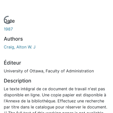
En cours de chargement...
Date
1987
Authors
Craig, Alton W. J
Éditeur
University of Ottawa, Faculty of Administration
Description
Le texte intégral de ce document de travail n'est pas
disponible en ligne. Une copie papier est disponible à
l'Annexe de la bibliothéque. Effectuez une recherche
par titre dans le catalogue pour réserver le document.
// The full text of this working paper is not available