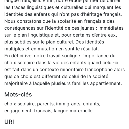
langue française. Enfin, notre étude permet de cerner
les traces linguistiques et culturelles qui marquent les
identités des enfants qui n’ont pas d’héritage français.
Nous constatons que la scolarité en français a des
conséquences sur l’identité de ces jeunes : immédiates
sur le plan linguistique et, pour certains d’entre eux,
plus subtiles sur le plan culturel. Des identités
multiples et en mutation en sont le résultat.
En définitive, notre travail souligne l’importance du
choix scolaire dans la vie des enfants quand celui-ci
est fait dans un contexte minoritaire francophone alors
que ce choix est différent de celui de la société
majoritaire à laquelle plusieurs familles appartiennent.
Mots-clés
choix scolaire
,
parents
,
immigrants
,
enfants
,
engagement
,
français
,
langue maternelle
URI