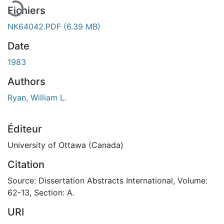
Fichiers
NK64042.PDF
(6.39 MB)
Date
1983
Authors
Ryan, William L.
Éditeur
University of Ottawa (Canada)
Citation
Source: Dissertation Abstracts International, Volume:
62-13, Section: A.
URI