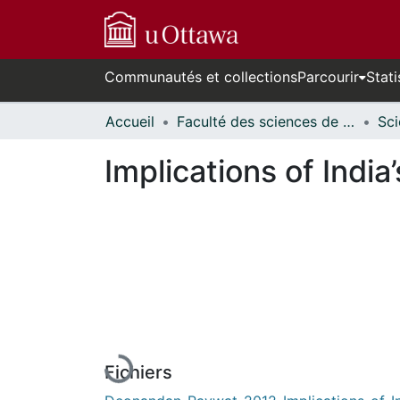
Communautés et collections
Parcourir
Stati
Accueil
Faculté des sciences de la santé // Faculty of Health Sciences
Implications of Indi
En cours de chargement...
Fichiers