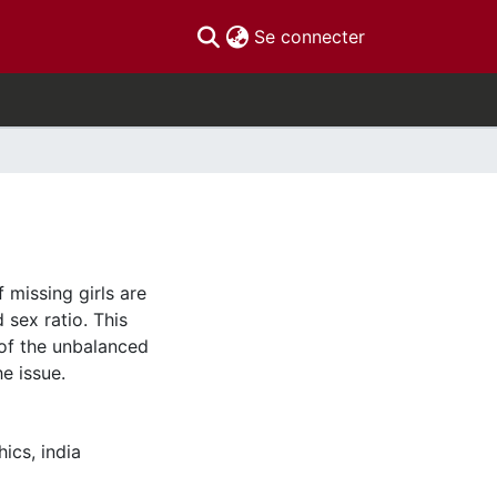
(current)
Se connecter
 missing girls are
 sex ratio. This
of the unbalanced
e issue.
hics
,
india