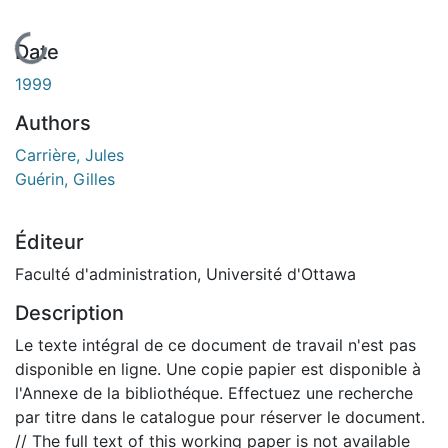
En cours de chargement...
Date
1999
Authors
Carrière, Jules
Guérin, Gilles
Éditeur
Faculté d'administration, Université d'Ottawa
Description
Le texte intégral de ce document de travail n'est pas
disponible en ligne. Une copie papier est disponible à
l'Annexe de la bibliothéque. Effectuez une recherche
par titre dans le catalogue pour réserver le document.
// The full text of this working paper is not available