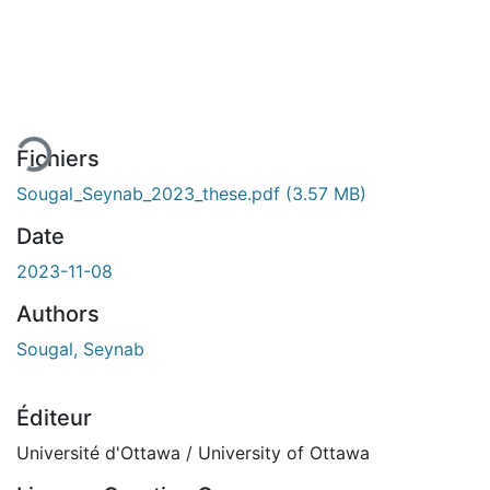
En cours de chargement...
Fichiers
Sougal_Seynab_2023_these.pdf
(3.57 MB)
Date
2023-11-08
Authors
Sougal, Seynab
Éditeur
Université d'Ottawa / University of Ottawa