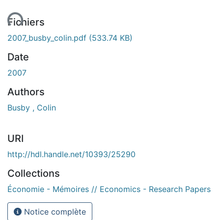
gement...
Fichiers
2007_busby_colin.pdf
(533.74 KB)
Date
2007
Authors
Busby , Colin
URI
http://hdl.handle.net/10393/25290
Collections
Économie - Mémoires // Economics - Research Papers
Notice complète