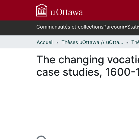
Communautés et collections
Parcourir
Stati
Accueil
Thèses uOttawa // uOttawa Theses
The changing vocati
case studies, 1600-