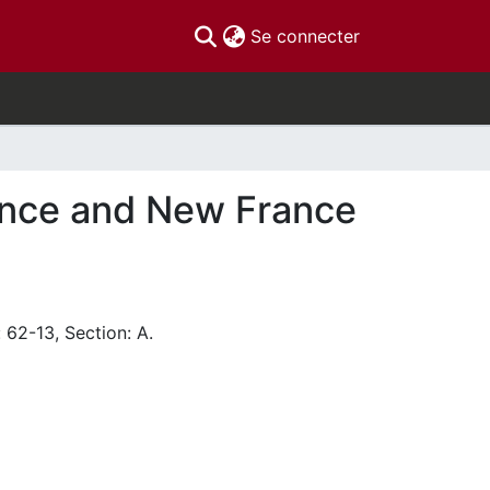
(current)
Se connecter
rance and New France
 62-13, Section: A.