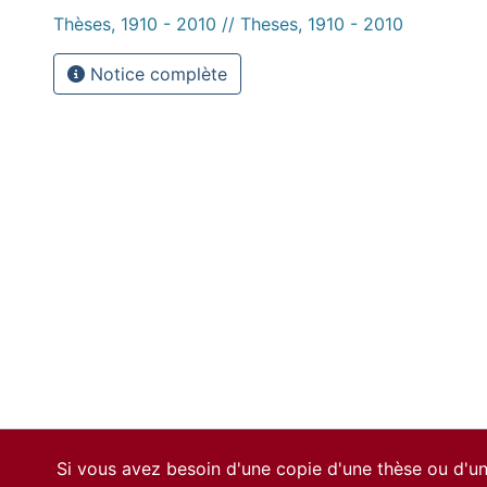
Thèses, 1910 - 2010 // Theses, 1910 - 2010
Notice complète
Si vous avez besoin d'une copie d'une thèse ou d'