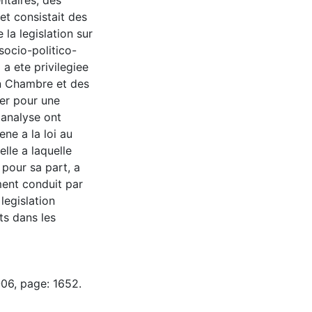
ntaires, des
t consistait des
e la legislation sur
socio-politico-
a ete privilegiee
n Chambre et des
er pour une
'analyse ont
ne a la loi au
elle a laquelle
 pour sa part, a
ment conduit par
legislation
ts dans les
-06, page: 1652.