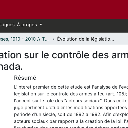
stiques
À propos
Thèses, 1910 - 2010 // Theses, 1910 - 2010
Évolution de la législation sur le contrôle des armes à feu : entre 1892 et 1992, au Canada.
lation sur le contrôle des arm
nada.
Résumé
L'interet premier de cette etude est l'analyse de l'ev
legislation sur le controle des armes a feu (art. 105)
l'accent sur le role des "acteurs sociaux". Dans cette 
juge pertinent d'etudier les modifications apportees 
periode d'un siecle, soit de 1892 a 1992. Afin d'explo
acteurs sociaux par rapport a la creation de la loi, l