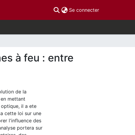
(current)
Se connecter
es à feu : entre
olution de la
; en mettant
optique, il a ete
a cette loi sur une
rer l'influence des
'analyse portera sur