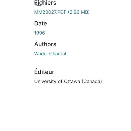
Fichiers
MM20027.PDF
(2.96 MB)
Date
1996
Authors
Wade, Chantal.
Éditeur
University of Ottawa (Canada)