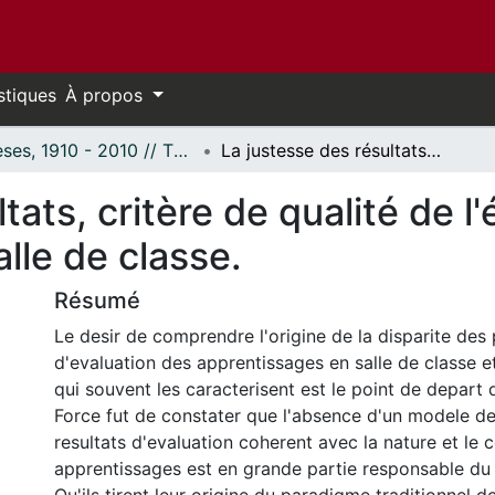
stiques
À propos
Thèses, 1910 - 2010 // Theses, 1910 - 2010
La justesse des résultats, critère de qualité de l'évaluation des apprentissages en salle de classe.
tats, critère de qualité de l
lle de classe.
Résumé
Le desir de comprendre l'origine de la disparite des
d'evaluation des apprentissages en salle de classe 
qui souvent les caracterisent est le point de depart 
Force fut de constater que l'absence d'un modele de
resultats d'evaluation coherent avec la nature et le 
apprentissages est en grande partie responsable du