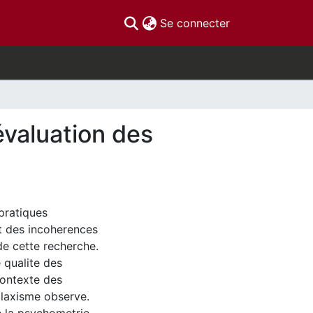
(current)
Se connecter
'évaluation des
 pratiques
et des incoherences
de cette recherche.
 qualite des
contexte des
 laxisme observe.