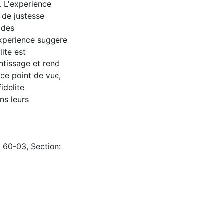
. L'experience
e de justesse
 des
experience suggere
lite est
ntissage et rend
ce point de vue,
idelite
ns leurs
: 60-03, Section: