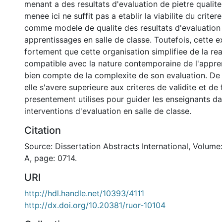
menant a des resultats d'evaluation de pietre qualite
menee ici ne suffit pas a etablir la viabilite du criter
comme modele de qualite des resultats d'evaluation
apprentissages en salle de classe. Toutefois, cette 
fortement que cette organisation simplifiee de la rea
compatible avec la nature contemporaine de l'appre
bien compte de la complexite de son evaluation. De 
elle s'avere superieure aux criteres de validite et de f
presentement utilises pour guider les enseignants da
interventions d'evaluation en salle de classe.
Citation
Source: Dissertation Abstracts International, Volume
A, page: 0714.
URI
http://hdl.handle.net/10393/4111
http://dx.doi.org/10.20381/ruor-10104