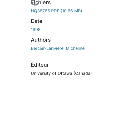
En cours de chargement...
Fichiers
NQ36765.PDF
(10.66 MB)
Date
1998
Authors
Bercier-Larivière, Micheline.
Éditeur
University of Ottawa (Canada)