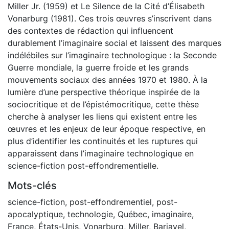
Miller Jr. (1959) et Le Silence de la Cité d’Élisabeth
Vonarburg (1981). Ces trois œuvres s’inscrivent dans
des contextes de rédaction qui influencent
durablement l’imaginaire social et laissent des marques
indélébiles sur l’imaginaire technologique : la Seconde
Guerre mondiale, la guerre froide et les grands
mouvements sociaux des années 1970 et 1980. À la
lumière d’une perspective théorique inspirée de la
sociocritique et de l’épistémocritique, cette thèse
cherche à analyser les liens qui existent entre les
œuvres et les enjeux de leur époque respective, en
plus d’identifier les continuités et les ruptures qui
apparaissent dans l’imaginaire technologique en
science-fiction post-effondrementielle.
Mots-clés
science-fiction
,
post-effondrementiel
,
post-
apocalyptique
,
technologie
,
Québec
,
imaginaire
,
France
,
États-Unis
,
Vonarburg
,
Miller
,
Barjavel
,