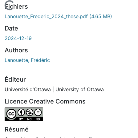
En cours de chargement...
Fichiers
Lanouette_Frederic_2024_these.pdf
(4.65 MB)
Date
2024-12-19
Authors
Lanouette, Frédéric
Éditeur
Université d'Ottawa | University of Ottawa
Licence Creative Commons
Attribution-NonCommercial-NoDerivatives 4.0 Internatio
Résumé