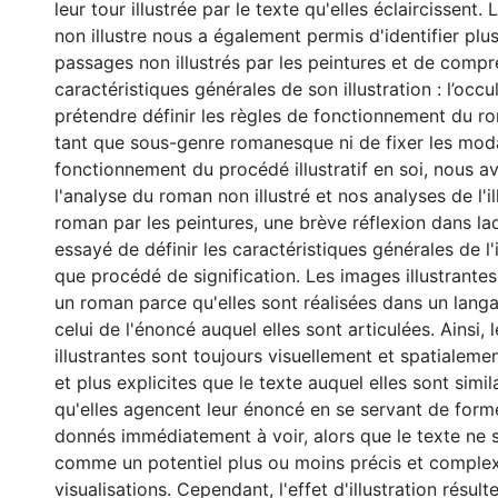
leur tour illustrée par le texte qu'elles éclaircissent
non illustre nous a également permis d'identifier plu
passages non illustrés par les peintures et de comp
caractéristiques générales de son illustration : l’occu
prétendre définir les règles de fonctionnement du ro
tant que sous-genre romanesque ni de fixer les moda
fonctionnement du procédé illustratif en soi, nous av
l'analyse du roman non illustré et nos analyses de l'il
roman par les peintures, une brève réflexion dans la
essayé de définir les caractéristiques générales de l'i
que procédé de signification. Les images illustrantes
un roman parce qu'elles sont réalisées dans un langa
celui de l'énoncé auquel elles sont articulées. Ainsi, 
illustrantes sont toujours visuellement et spatialeme
et plus explicites que le texte auquel elles sont simil
qu'elles agencent leur énoncé en se servant de form
donnés immédiatement à voir, alors que le texte ne
comme un potentiel plus ou moins précis et comple
visualisations. Cependant, l'effet d'illustration résul