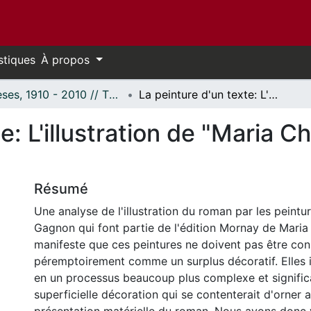
stiques
À propos
Thèses, 1910 - 2010 // Theses, 1910 - 2010
La peinture d'un texte: L'illustration de "Maria Chapdelaine" par Clarence Gagnon.
e: L'illustration de "Maria C
Résumé
Une analyse de l'illustration du roman par les peint
Gagnon qui font partie de l'édition Mornay de Mari
manifeste que ces peintures ne doivent pas être con
péremptoirement comme un surplus décoratif. Elles il
en un processus beaucoup plus complexe et significa
superficielle décoration qui se contenterait d'orner