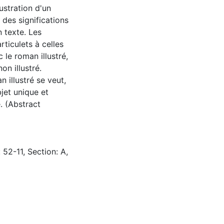
lustration d'un
des significations
 texte. Les
rticulets à celles
le roman illustré,
on illustré.
 illustré se veut,
jet unique et
. (Abstract
 52-11, Section: A,