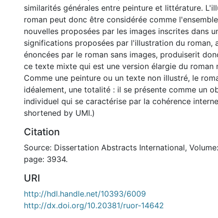
similarités générales entre peinture et littérature. L'il
roman peut donc être considérée comme l'ensemble 
nouvelles proposées par les images inscrites dans un
significations proposées par l'illustration du roman, a
énoncées par le roman sans images, produiserit donc 
ce texte mixte qui est une version élargie du roman n
Comme une peinture ou un texte non illustré, le roman
idéalement, une totalité : il se présente comme un ob
individuel qui se caractérise par la cohérence interne
shortened by UMI.)
Citation
Source: Dissertation Abstracts International, Volume:
page: 3934.
URI
http://hdl.handle.net/10393/6009
http://dx.doi.org/10.20381/ruor-14642