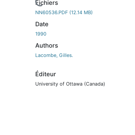
Fichiers
NN60536.PDF
(12.14 MB)
Date
1990
Authors
Lacombe, Gilles.
Éditeur
University of Ottawa (Canada)