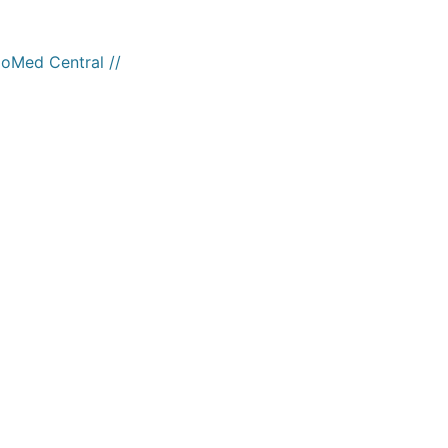
ioMed Central //