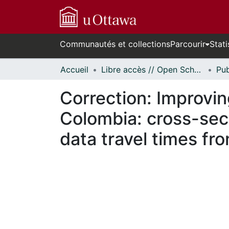
Communautés et collections
Parcourir
Stati
Accueil
Libre accès // Open Scholarship
Correction: Improving
Colombia: cross-sect
data travel times f