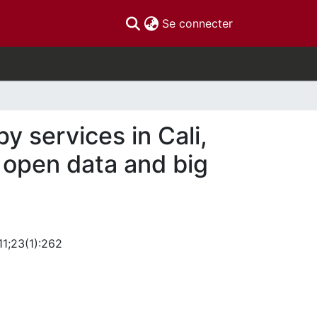
(current)
Se connecter
y services in Cali,
 open data and big
11;23(1):262