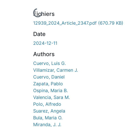
En cours de chargement...
Fichiers
12939_2024_Article_2347.pdf
(670.79 KB)
Date
2024-12-11
Authors
Cuervo, Luis G.
Villamizar, Carmen J.
Cuervo, Daniel
Zapata, Pablo
Ospina, Maria B.
Valencia, Sara M.
Polo, Alfredo
Suarez, Angela
Bula, Maria O.
Miranda, J. J.