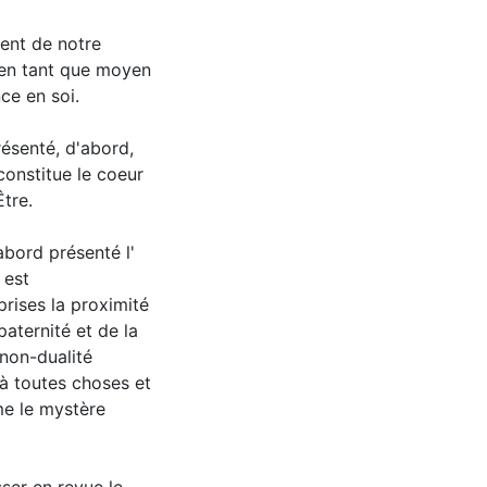
ent de notre
e en tant que moyen
ce en soi.
résenté, d'abord,
constitue le coeur
tre.
abord présenté l'
 est
rises la proximité
 paternité et de la
 non-dualité
 à toutes choses et
me le mystère