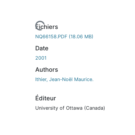
En cours de chargement...
Fichiers
NQ66158.PDF
(18.06 MB)
Date
2001
Authors
Ithier, Jean-Noël Maurice.
Éditeur
University of Ottawa (Canada)