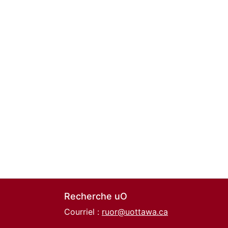
Recherche uO
Courriel :
ruor@uottawa.ca