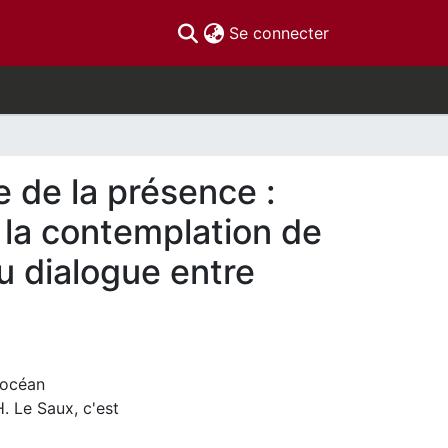
(current)
Se connecter
 de la présence :
t la contemplation de
u dialogue entre
 océan
. Le Saux, c'est