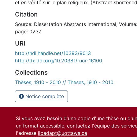
et en vérité sur le plan religieux. (Abstract shortene
Citation
Source: Dissertation Abstracts International, Volume:
page: 0237.
URI
http://hdl.handle.net/10393/9013
http://dx.doi.org/10.20381/ruor-16100
Collections
Thèses, 1910 - 2010 // Theses, 1910 - 2010
Notice complète
Si vous avez besoin d'une copie d'une thèse ou d'
un format accessible, contactez l'équipe des
servic
l'adresse
libadapt@uottawa.ca