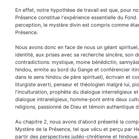
En effet, notre hypothèse de travail est que, pour not
Présence constitue l'expérience essentielle du Fond. 
perception, le mystère divin est compris comme étan
Présence.
Nous avons donc en face de nous un géant spirituel,
identité, aux prises avec sa recherche sincère, son 
contradictions: mystique, moine bénédictin, sannyàs
hindou, ermite au bord du Gange et conférencier itin
dans le sens hindou de père spirituel), écrivain et cons
liturgiste averti, penseur et théologien malgré lui, pi
l'inculturation, prophète du dialogue interreligieux 
dialogue intrareligieux, homme-pont entre deux cult
religions, passionné de Dieu et témoin authentique d
Au chapitre 2, nous avons d'abord présenté la com
Mystère de la Présence, tel que vécu et perçu par H
partir des perspectives judéo-chrétienne et hindoue.