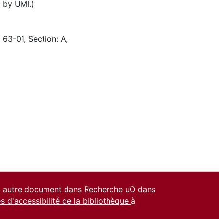
d by UMI.)
 63-01, Section: A,
un autre document dans Recherche uO dans
es d'accessibilité de la bibliothèque
à