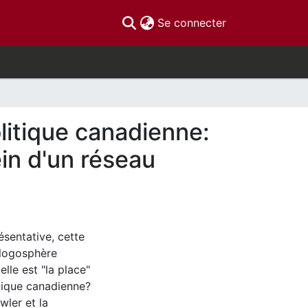
(current)
Se connecter
litique canadienne:
in d'un réseau
ésentative, cette
 blogosphère
elle est "la place"
tique canadienne?
wler et la