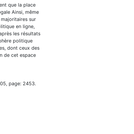
ent que la place
égale Ainsi, même
 majoritaires sur
litique en ligne,
après les résultats
phère politique
les, dont ceux des
on de cet espace
-05, page: 2453.