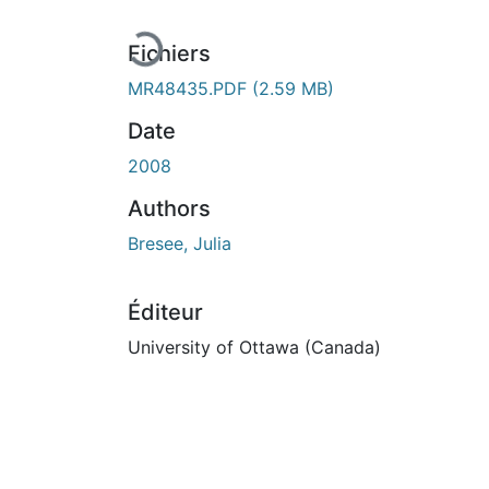
Fichiers
MR48435.PDF
(2.59 MB)
Date
2008
Authors
Bresee, Julia
Éditeur
University of Ottawa (Canada)