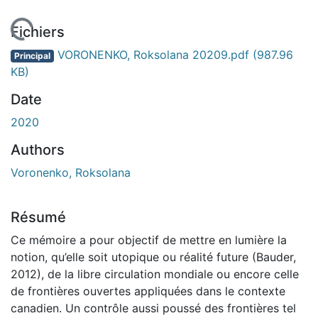
 de chargement...
Fichiers
VORONENKO, Roksolana 20209.pdf
(987.96
Principal
KB)
Date
2020
Authors
Voronenko, Roksolana
Résumé
Ce mémoire a pour objectif de mettre en lumière la
notion, qu’elle soit utopique ou réalité future (Bauder,
2012), de la libre circulation mondiale ou encore celle
de frontières ouvertes appliquées dans le contexte
canadien. Un contrôle aussi poussé des frontières tel