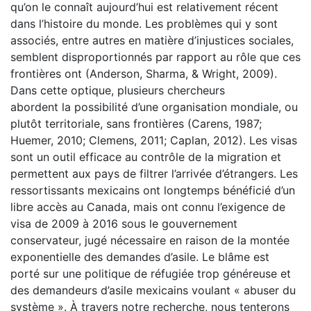
qu’on le connaît aujourd’hui est relativement récent
dans l’histoire du monde. Les problèmes qui y sont
associés, entre autres en matière d’injustices sociales,
semblent disproportionnés par rapport au rôle que ces
frontières ont (Anderson, Sharma, & Wright, 2009).
Dans cette optique, plusieurs chercheurs
abordent la possibilité d’une organisation mondiale, ou
plutôt territoriale, sans frontières (Carens, 1987;
Huemer, 2010; Clemens, 2011; Caplan, 2012). Les visas
sont un outil efficace au contrôle de la migration et
permettent aux pays de filtrer l’arrivée d’étrangers. Les
ressortissants mexicains ont longtemps bénéficié d’un
libre accès au Canada, mais ont connu l’exigence de
visa de 2009 à 2016 sous le gouvernement
conservateur, jugé nécessaire en raison de la montée
exponentielle des demandes d’asile. Le blâme est
porté sur une politique de réfugiée trop généreuse et
des demandeurs d’asile mexicains voulant « abuser du
système ». À travers notre recherche, nous tenterons