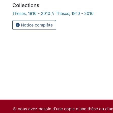
Collections
Thèses, 1910 - 2010 // Theses, 1910 - 2010
Notice complète
Si vous avez besoin d'une copie d'une thèse ou d'