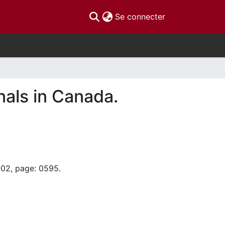
(current)
Se connecter
nals in Canada.
-02, page: 0595.