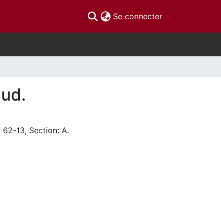
(current)
Se connecter
mud.
 62-13, Section: A.