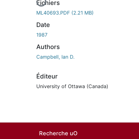
Fichiers
ML40693.PDF
(2.21 MB)
Date
1987
Authors
Campbell, Ian D.
Éditeur
University of Ottawa (Canada)
Recherche uO