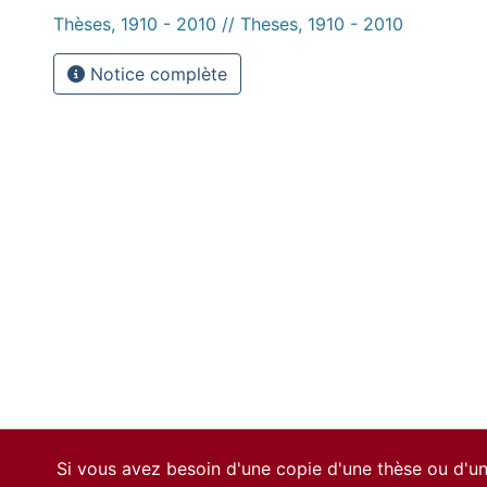
Thèses, 1910 - 2010 // Theses, 1910 - 2010
Notice complète
Si vous avez besoin d'une copie d'une thèse ou d'