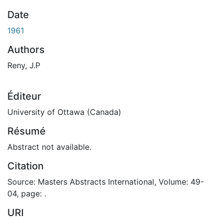
Date
1961
Authors
Reny, J.P
Éditeur
University of Ottawa (Canada)
Résumé
Abstract not available.
Citation
Source: Masters Abstracts International, Volume: 49-
04, page: .
URI