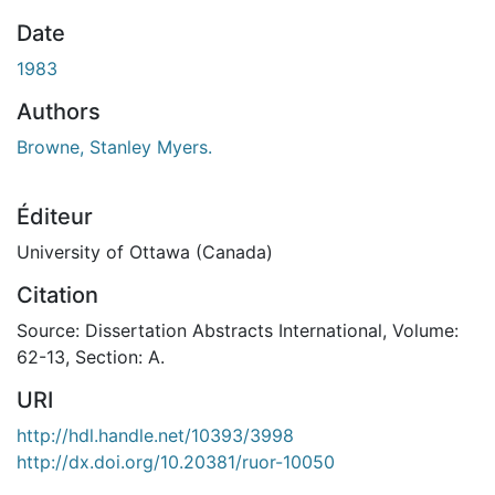
gement...
Date
1983
Authors
Browne, Stanley Myers.
Éditeur
University of Ottawa (Canada)
Citation
Source: Dissertation Abstracts International, Volume:
62-13, Section: A.
URI
http://hdl.handle.net/10393/3998
http://dx.doi.org/10.20381/ruor-10050