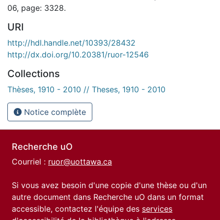
06, page: 3328.
URI
http://hdl.handle.net/10393/28432
http://dx.doi.org/10.20381/ruor-12546
Collections
Thèses, 1910 - 2010 // Theses, 1910 - 2010
Notice complète
Recherche uO
Courriel :
ruor@uottawa.ca
Si vous avez besoin d'une copie d'une thèse ou d'un
autre document dans Recherche uO dans un format
accessible, contactez l'équipe des
services