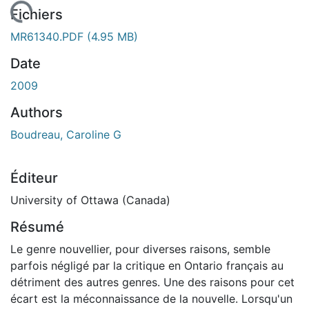
 de chargement...
Fichiers
MR61340.PDF
(4.95 MB)
Date
2009
Authors
Boudreau, Caroline G
Éditeur
University of Ottawa (Canada)
Résumé
Le genre nouvellier, pour diverses raisons, semble
parfois négligé par la critique en Ontario français au
détriment des autres genres. Une des raisons pour cet
écart est la méconnaissance de la nouvelle. Lorsqu'un