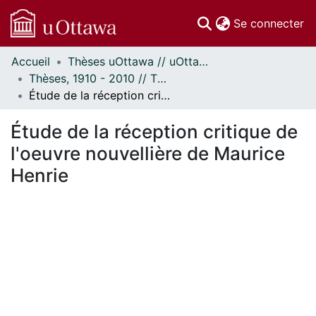
(c
Se connecter
Accueil
Thèses uOttawa // uOttawa Theses
Communautés
Thèses, 1910 - 2010 // Theses, 1910 - 2010
et collections
Étude de la réception critique de l'oeuvre nouvellière de Maurice Henrie
Parcourir
Statistiques
Étude de la réception critique de
À propos
l'oeuvre nouvellière de Maurice
Henrie