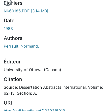
Fichiers
NK60185.PDF
(3.14 MB)
Date
1983
Authors
Perrault, Normand.
Éditeur
University of Ottawa (Canada)
Citation
Source: Dissertation Abstracts International, Volume:
62-13, Section: A.
URI
http://hdl.handle.net/10393/5019