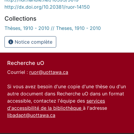
http://dx.doi.org/10.20381/ruor-14150
Collections
Thèses, 1910 - 2010 // Theses, 1910 - 2010
Notice complète
Recherche uO
Courriel :
ruor@uottawa.ca
Si vous avez besoin d'une copie d'une thèse ou d'un
autre document dans Recherche uO dans un format
accessible, contactez l'équipe des
services
d'accessibilité de la bibliothèque
à l'adresse
libadapt@uottawa.ca