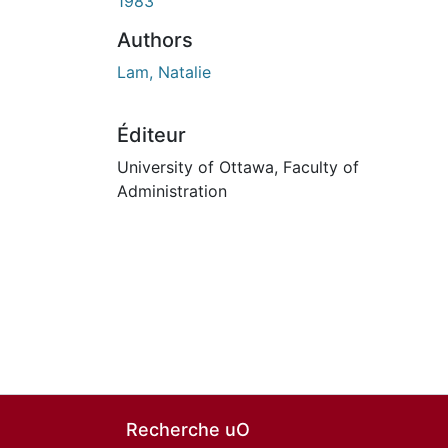
En cours de chargement...
1983
Authors
Lam, Natalie
Éditeur
University of Ottawa, Faculty of
Administration
Recherche uO