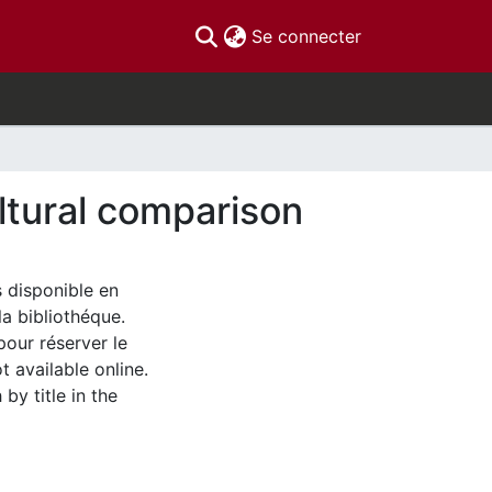
(current)
Se connecter
ultural comparison
s disponible en
la bibliothéque.
pour réserver le
t available online.
by title in the