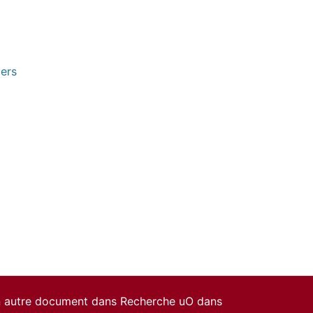
pers
un autre document dans Recherche uO dans