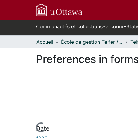
Communautés et collections
Parcourir
Stati
Accueil
École de gestion Telfer // Telfer School of Management
Preferences in forms
Date