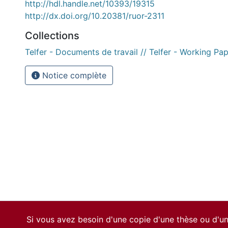
http://hdl.handle.net/10393/19315
http://dx.doi.org/10.20381/ruor-2311
Collections
Telfer - Documents de travail // Telfer - Working Pa
Notice complète
Si vous avez besoin d'une copie d'une thèse ou d'