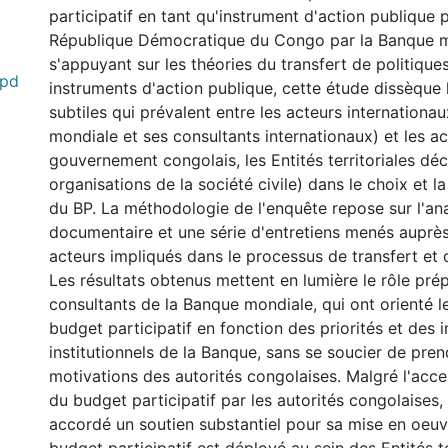
participatif en tant qu'instrument d'action publique
République Démocratique du Congo par la Banque m
s'appuyant sur les théories du transfert de politique
.pd
instruments d'action publique, cette étude dissèque l
subtiles qui prévalent entre les acteurs internationa
mondiale et ses consultants internationaux) et les ac
gouvernement congolais, les Entités territoriales déc
organisations de la société civile) dans le choix et l
du BP. La méthodologie de l'enquête repose sur l'an
documentaire et une série d'entretiens menés auprès
acteurs impliqués dans le processus de transfert et 
Les résultats obtenus mettent en lumière le rôle pr
consultants de la Banque mondiale, qui ont orienté 
budget participatif en fonction des priorités et des i
institutionnels de la Banque, sans se soucier de pre
motivations des autorités congolaises. Malgré l'acce
du budget participatif par les autorités congolaises, 
accordé un soutien substantiel pour sa mise en oeuvre