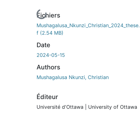
En cours de chargement...
Fichiers
Mushagalusa_Nkunzi_Christian_2024_these
f
(2.54 MB)
Date
2024-05-15
Authors
Mushagalusa Nkunzi, Christian
Éditeur
Université d'Ottawa | University of Ottawa