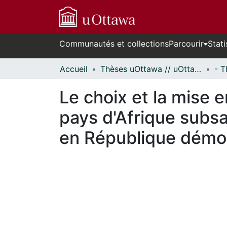
Communautés et collections
Parcourir
Stati
Accueil
Thèses uOttawa // uOttawa Theses
Le choix et la mise 
pays d'Afrique subsa
en République démo