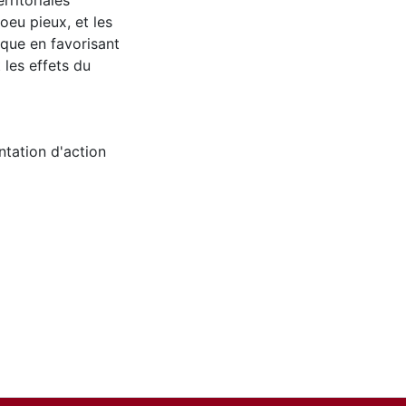
rritoriales
oeu pieux, et les
ique en favorisant
t les effets du
ntation d'action