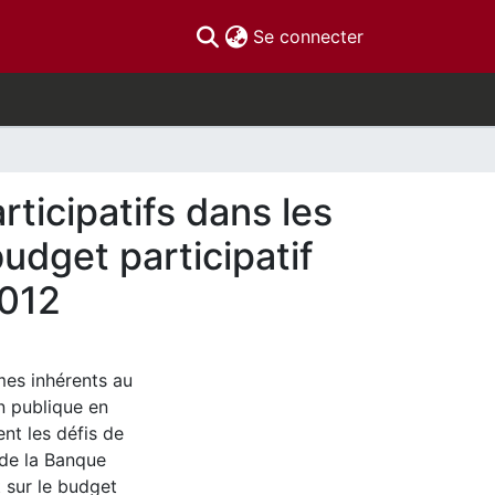
(current)
Se connecter
ticipatifs dans les
udget participatif
2012
mes inhérents au
n publique en
ent les défis de
 de la Banque
 sur le budget