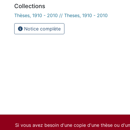
Collections
Thèses, 1910 - 2010 // Theses, 1910 - 2010
Notice complète
Si vous avez besoin d'une copie d'une thèse ou d'