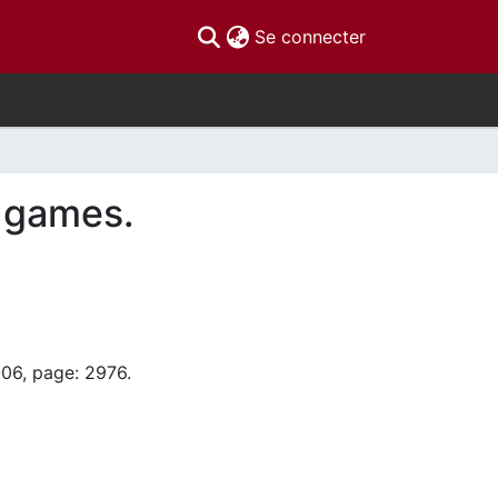
(current)
Se connecter
c games.
-06, page: 2976.