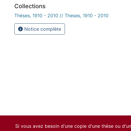
Collections
Thèses, 1910 - 2010 // Theses, 1910 - 2010
Notice complète
Si vous avez besoin d'une copie d'une thèse ou d'