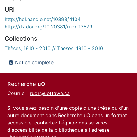
URI
http://hdl.handle.net/10393/4104
http://dx.doi.org/10.20381/ruor-13579
Collections
Thèses, 1910 - 2010 // Theses, 1910 - 2010
Notice complète
Recherche uO
Courriel :
ruor@uottawa.ca
Si vous avez besoin d'une copie d'une thèse ou d'un
autre document dans Recherche uO dans un format
accessible, contactez l'équipe des
services
d'accessibilité de la bibliothèque
à l'adresse