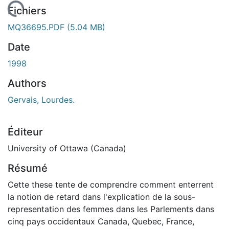
 de chargement...
Fichiers
MQ36695.PDF
(5.04 MB)
Date
1998
Authors
Gervais, Lourdes.
Éditeur
University of Ottawa (Canada)
Résumé
Cette these tente de comprendre comment enterrent
la notion de retard dans l'explication de la sous-
representation des femmes dans les Parlements dans
cinq pays occidentaux Canada, Quebec, France,