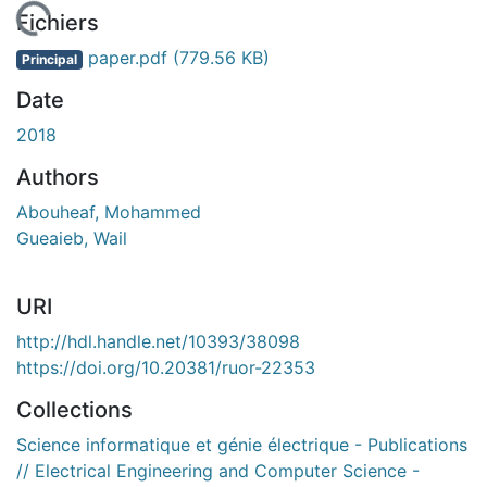
En cours de chargement...
Fichiers
paper.pdf
(779.56 KB)
Principal
Date
2018
Authors
Abouheaf, Mohammed
Gueaieb, Wail
URI
http://hdl.handle.net/10393/38098
https://doi.org/10.20381/ruor-22353
Collections
Science informatique et génie électrique - Publications
// Electrical Engineering and Computer Science -