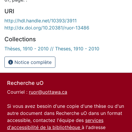
URI
http://hdl.handle.net/10393/3911
http://dx.doi.org/10.20381/ruor-13486
Collections
Thèses, 1910 - 2010 // Theses, 1910 - 2010
Notice complète
Recherche uO
Courriel :
ruor@uottawa.ca
Si vous avez besoin d'une copie d'une thèse ou d'un
autre document dans Recherche uO dans un format
accessible, contactez l'équipe des
services
d'accessibilité de la bibliothèque
à l'adresse