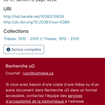
URI
http://hdl.handle.net/10393/10639
http://dx.doi.org/10.20381/ruor-8389
Collections
Thèses, 1910 - 2010 // Theses, 1910 - 2010
Notice complète
Recherche uO
Courriel :
ruor@uottawa.ca
Si vous avez besoin d'une copie d'une thèse ou d'un
autre document dans Recherche uO dans un format
accessible, contactez l'équipe des
services
d'accessibilité de la bibliothèque
à l'adresse